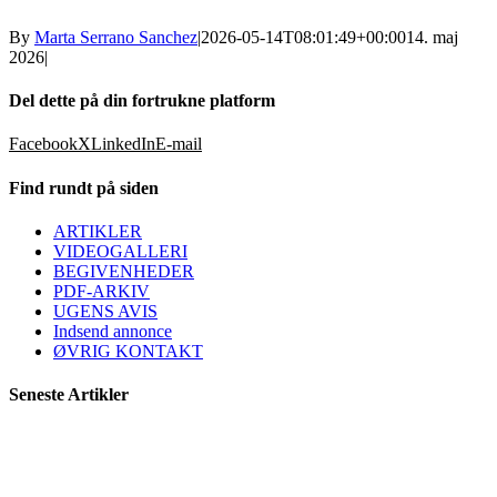
By
Marta Serrano Sanchez
|
2026-05-14T08:01:49+00:00
14. maj
2026
|
Del dette på din fortrukne platform
Facebook
X
LinkedIn
E-mail
Find rundt på siden
ARTIKLER
VIDEOGALLERI
BEGIVENHEDER
PDF-ARKIV
UGENS AVIS
Indsend annonce
ØVRIG KONTAKT
Seneste Artikler