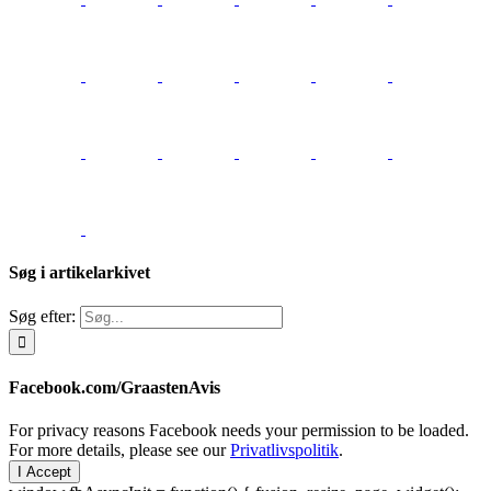
Søg i artikelarkivet
Søg efter:
Facebook.com/GraastenAvis
For privacy reasons Facebook needs your permission to be loaded.
For more details, please see our
Privatlivspolitik
.
I Accept