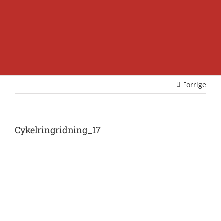
Forrige
Cykelringridning_17