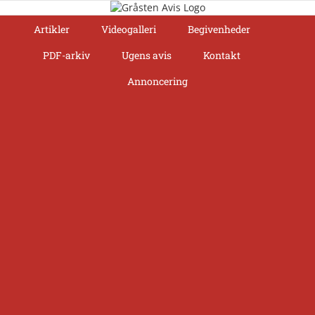
Skip
to
Artikler
Videogalleri
Begivenheder
content
PDF-arkiv
Ugens avis
Kontakt
Annoncering