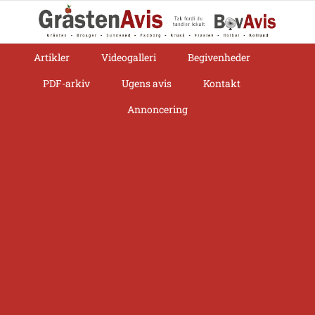
Skip
to
content
Artikler
Videogalleri
Begivenheder
PDF-arkiv
Ugens avis
Kontakt
Annoncering