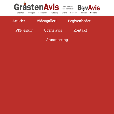
Skip
to
content
Artikler
Videogalleri
Begivenheder
PDF-arkiv
Ugens avis
Kontakt
Annoncering