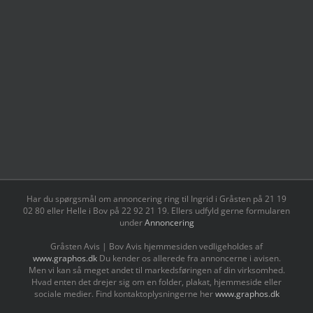
Har du spørgsmål om annoncering ring til Ingrid i Gråsten på 21 19
02 80 ‬eller Helle i Bov på 22 92 21 19‬. Ellers udfyld gerne formularen
under
Annoncering
Gråsten Avis | Bov Avis hjemmesiden vedligeholdes af
www.graphos.dk
Du kender os allerede fra annoncerne i avisen.
Men vi kan så meget andet til markedsføringen af din virksomhed.
Hvad enten det drejer sig om en folder, plakat, hjemmeside eller
sociale medier. Find kontaktoplysningerne her
www.graphos.dk