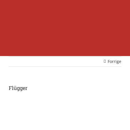
Forrige
Flügger