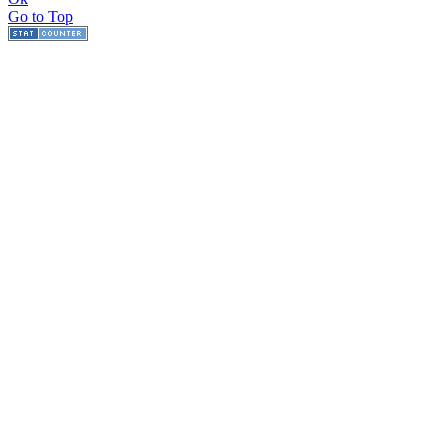
Go to Top