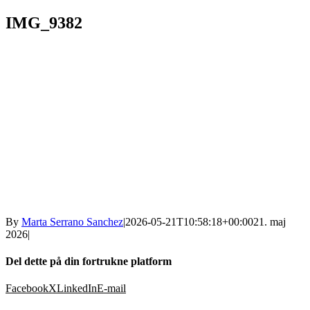
IMG_9382
By
Marta Serrano Sanchez
|
2026-05-21T10:58:18+00:00
21. maj
2026
|
Del dette på din fortrukne platform
Facebook
X
LinkedIn
E-mail