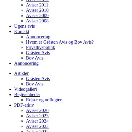
Aviser 2011
Aviser 2010
Aviser 2009
Aviser 2008
Ugens avis
Kontakt
Annoncering
Hvem er Gråsten Avis og Bov Avis?
Privatlivspolitik
Gråsten Avis
Bov Avis
Annoncering
Artikler
Gråsten Avis
Bov Avis
Videogalleri
Begivenheder
Rejser og udflugter
PDF-arkiv
Aviser 2026
Aviser 2025
Aviser 2024
Aviser 2023
Aviser 2022