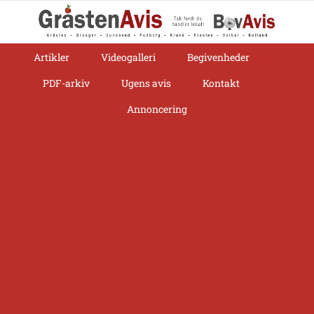
Skip
to
content
Artikler
Videogalleri
Begivenheder
PDF-arkiv
Ugens avis
Kontakt
Annoncering