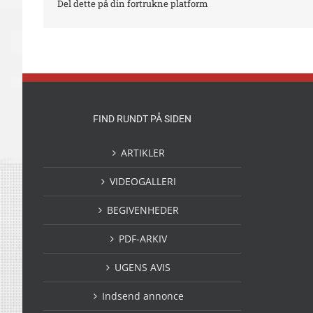
Del dette på din fortrukne platform
FIND RUNDT PÅ SIDEN
ARTIKLER
VIDEOGALLERI
BEGIVENHEDER
PDF-ARKIV
UGENS AVIS
Indsend annonce