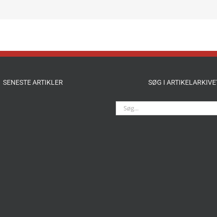
SENESTE ARTIKLER
SØG I ARTIKELARKIVE
Søg
efter: