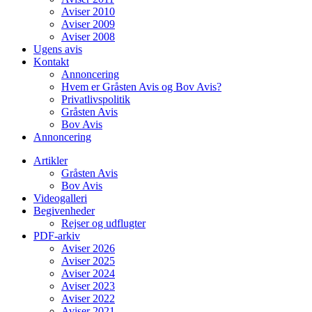
Aviser 2010
Aviser 2009
Aviser 2008
Ugens avis
Kontakt
Annoncering
Hvem er Gråsten Avis og Bov Avis?
Privatlivspolitik
Gråsten Avis
Bov Avis
Annoncering
Artikler
Gråsten Avis
Bov Avis
Videogalleri
Begivenheder
Rejser og udflugter
PDF-arkiv
Aviser 2026
Aviser 2025
Aviser 2024
Aviser 2023
Aviser 2022
Aviser 2021