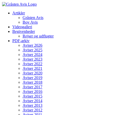
Skip
to
Artikler
content
Gråsten Avis
Bov Avis
Videogalleri
Begivenheder
Rejser og udflugter
PDF-arkiv
Aviser 2026
Aviser 2025
Aviser 2024
Aviser 2023
Aviser 2022
Aviser 2021
Aviser 2020
Aviser 2019
Aviser 2018
Aviser 2017
Aviser 2016
Aviser 2015
Aviser 2014
Aviser 2013
Aviser 2012
Aviser 2011