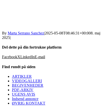
By
Marta Serrano Sanchez
|
2025-05-08T08:46:31+00:00
8. maj
2025
|
Del dette på din fortrukne platform
Facebook
X
LinkedIn
E-mail
Find rundt på siden
ARTIKLER
VIDEOGALLERI
BEGIVENHEDER
PDF-ARKIV
UGENS AVIS
Indsend annonce
ØVRIG KONTAKT