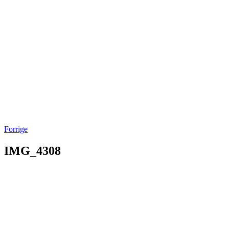
Forrige
IMG_4308