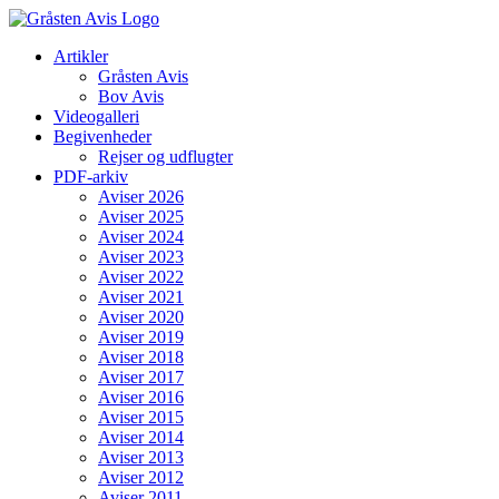
Skip
to
Artikler
content
Gråsten Avis
Bov Avis
Videogalleri
Begivenheder
Rejser og udflugter
PDF-arkiv
Aviser 2026
Aviser 2025
Aviser 2024
Aviser 2023
Aviser 2022
Aviser 2021
Aviser 2020
Aviser 2019
Aviser 2018
Aviser 2017
Aviser 2016
Aviser 2015
Aviser 2014
Aviser 2013
Aviser 2012
Aviser 2011