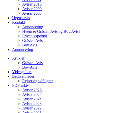
Aviser 2010
Aviser 2009
Aviser 2008
Ugens avis
Kontakt
Annoncering
Hvem er Gråsten Avis og Bov Avis?
Privatlivspolitik
Gråsten Avis
Bov Avis
Annoncering
Artikler
Gråsten Avis
Bov Avis
Videogalleri
Begivenheder
Rejser og udflugter
PDF-arkiv
Aviser 2026
Aviser 2025
Aviser 2024
Aviser 2023
Aviser 2022
Aviser 2021