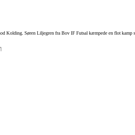
mod Kolding. Søren Liljegren fra Bov IF Futsal kæmpede en flot kamp 
7
|