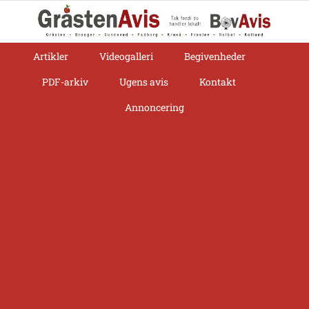
Skip
to
content
Artikler
Videogalleri
Begivenheder
PDF-arkiv
Ugens avis
Kontakt
Annoncering