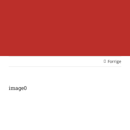
Forrige
image0