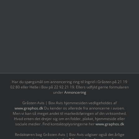
Har du spørgsmål om annoncering ring til Ingrid i Gråsten på 21 19
02 80 ‬eller Helle i Bov på 22 92 21 19‬. Ellers udfyld gerne formularen
under
Annoncering
Gråsten Avis | Bov Avis hjemmesiden vedligeholdes af
www.graphos.dk
Du kender os allerede fra annoncerne i avisen.
Men vi kan så meget andet til markedsføringen af din virksomhed.
Hvad enten det drejer sig om en folder, plakat, hjemmeside eller
sociale medier. Find kontaktoplysningerne her
www.graphos.dk
Redaktøren bag Gråsten Avis | Bov Avis udgiver også det årlige