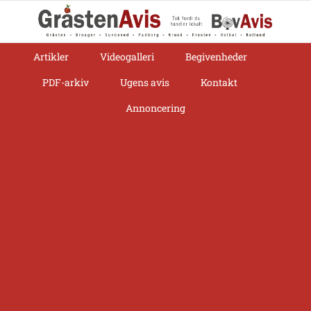
Skip
to
content
Artikler
Videogalleri
Begivenheder
PDF-arkiv
Ugens avis
Kontakt
Annoncering