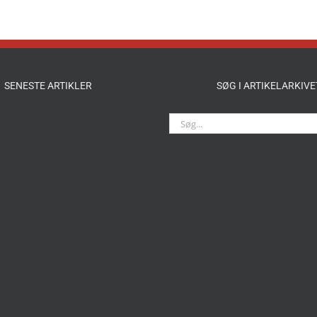
SENESTE ARTIKLER
SØG I ARTIKELARKIVE
Søg
efter: