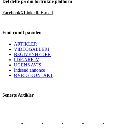
Del dette på din fortrukne platform
Facebook
X
LinkedIn
E-mail
Find rundt på siden
ARTIKLER
VIDEOGALLERI
BEGIVENHEDER
PDF-ARKIV
UGENS AVIS
Indsend annonce
ØVRIG KONTAKT
Seneste Artikler