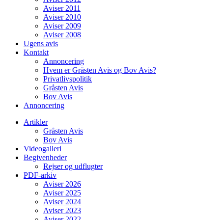
Aviser 2011
Aviser 2010
Aviser 2009
Aviser 2008
Ugens avis
Kontakt
Annoncering
Hvem er Gråsten Avis og Bov Avis?
Privatlivspolitik
Gråsten Avis
Bov Avis
Annoncering
Artikler
Gråsten Avis
Bov Avis
Videogalleri
Begivenheder
Rejser og udflugter
PDF-arkiv
Aviser 2026
Aviser 2025
Aviser 2024
Aviser 2023
Aviser 2022