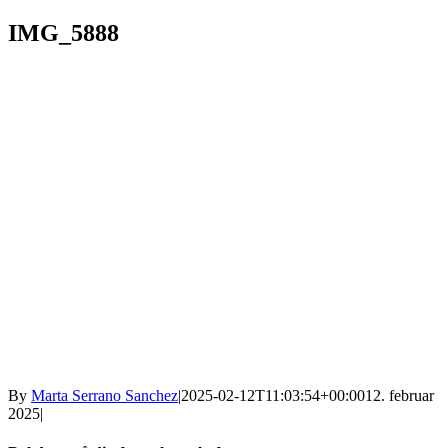
IMG_5888
By
Marta Serrano Sanchez
|
2025-02-12T11:03:54+00:00
12. februar
2025
|