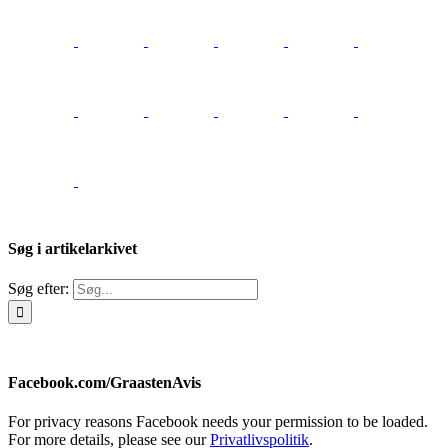
Søg i artikelarkivet
Søg efter:
Facebook.com/GraastenAvis
For privacy reasons Facebook needs your permission to be loaded.
For more details, please see our
Privatlivspolitik
.