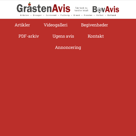
Skip
to
content
Artikler
Videogalleri
Begivenheder
PDF-arkiv
Ugens avis
Kontakt
Annoncering