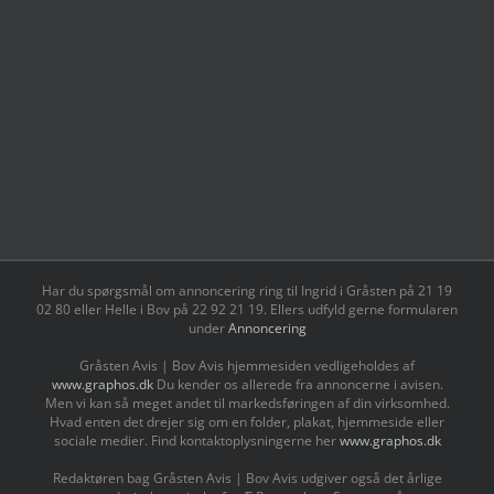
Har du spørgsmål om annoncering ring til Ingrid i Gråsten på 21 19
02 80 ‬eller Helle i Bov på 22 92 21 19‬. Ellers udfyld gerne formularen
under
Annoncering
Gråsten Avis | Bov Avis hjemmesiden vedligeholdes af
www.graphos.dk
Du kender os allerede fra annoncerne i avisen.
Men vi kan så meget andet til markedsføringen af din virksomhed.
Hvad enten det drejer sig om en folder, plakat, hjemmeside eller
sociale medier. Find kontaktoplysningerne her
www.graphos.dk
Redaktøren bag Gråsten Avis | Bov Avis udgiver også det årlige