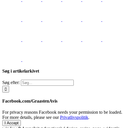
Søg i artikelarkivet
Søg efter:
Facebook.com/GraastenAvis
For privacy reasons Facebook needs your permission to be loaded.
For more details, please see our
Privatlivspolitik
.
I Accept