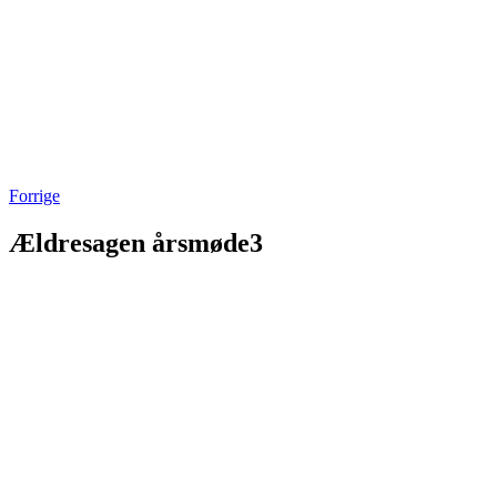
Forrige
Ældresagen årsmøde3