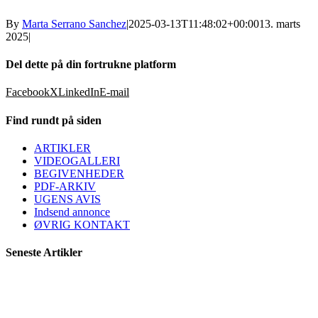
By
Marta Serrano Sanchez
|
2025-03-13T11:48:02+00:00
13. marts
2025
|
Del dette på din fortrukne platform
Facebook
X
LinkedIn
E-mail
Find rundt på siden
ARTIKLER
VIDEOGALLERI
BEGIVENHEDER
PDF-ARKIV
UGENS AVIS
Indsend annonce
ØVRIG KONTAKT
Seneste Artikler