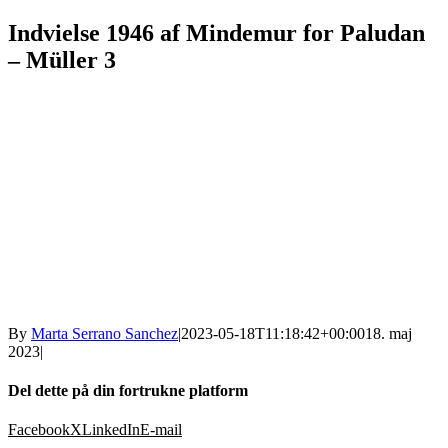
Indvielse 1946 af Mindemur for Paludan
– Müller 3
By
Marta Serrano Sanchez
|
2023-05-18T11:18:42+00:00
18. maj
2023
|
Del dette på din fortrukne platform
Facebook
X
LinkedIn
E-mail