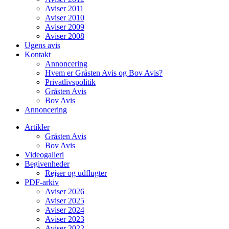
Aviser 2011
Aviser 2010
Aviser 2009
Aviser 2008
Ugens avis
Kontakt
Annoncering
Hvem er Gråsten Avis og Bov Avis?
Privatlivspolitik
Gråsten Avis
Bov Avis
Annoncering
Artikler
Gråsten Avis
Bov Avis
Videogalleri
Begivenheder
Rejser og udflugter
PDF-arkiv
Aviser 2026
Aviser 2025
Aviser 2024
Aviser 2023
Aviser 2022