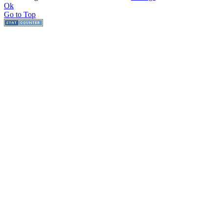
Ok
Go to Top