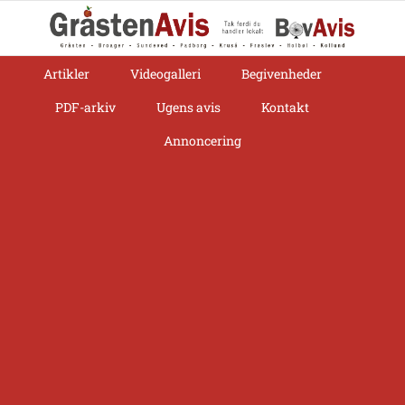
Skip
to
content
Artikler
Videogalleri
Begivenheder
PDF-arkiv
Ugens avis
Kontakt
Annoncering