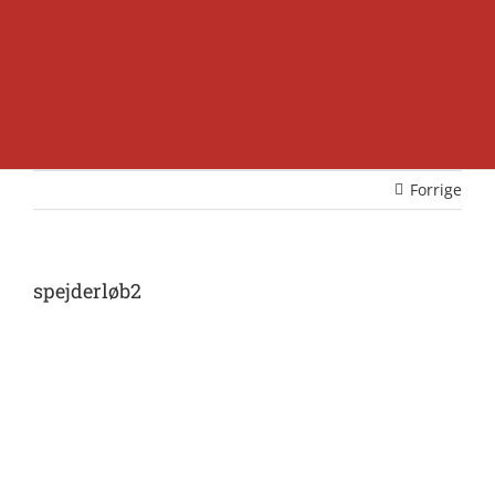
Forrige
spejderløb2