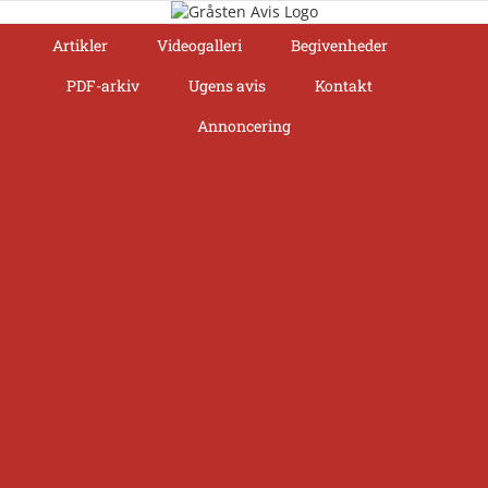
Skip
to
Artikler
Videogalleri
Begivenheder
content
PDF-arkiv
Ugens avis
Kontakt
Annoncering