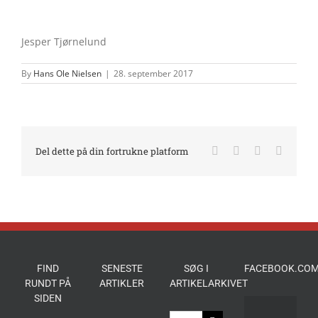
Jesper Tjørnelund
By
Hans Ole Nielsen
|
28. september 2017
Facebook
X
LinkedIn
E-
Del dette på din fortrukne platform
mail
FIND
SENESTE
SØG I
FACEBOOK.COM
RUNDT PÅ
ARTIKLER
ARTIKELARKIVET
SIDEN
Søg