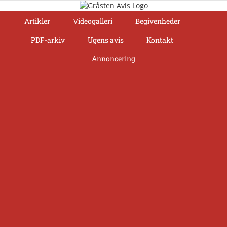
Skip
to
Artikler
Videogalleri
Begivenheder
content
PDF-arkiv
Ugens avis
Kontakt
Annoncering