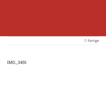
Forrige
IMG_3491