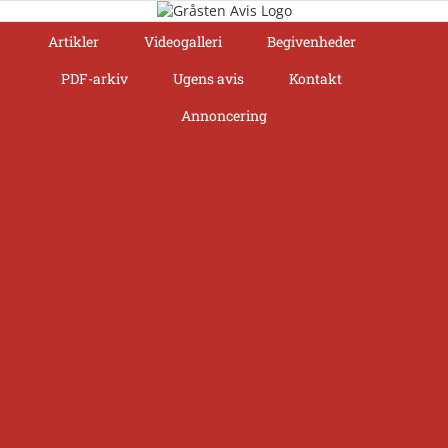
Skip
to
Artikler
Videogalleri
Begivenheder
content
PDF-arkiv
Ugens avis
Kontakt
Annoncering