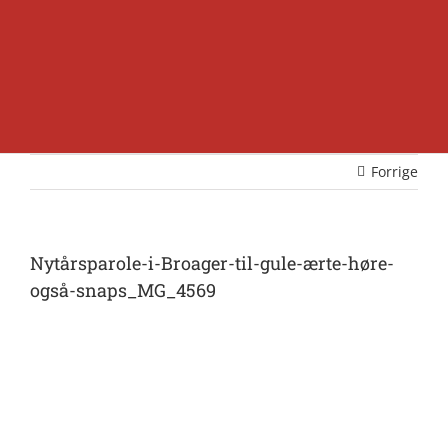
Forrige
Nytårsparole-i-Broager-til-gule-ærte-høre-
også-snaps_MG_4569