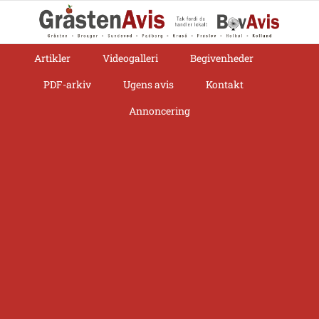
Skip
to
content
Artikler
Videogalleri
Begivenheder
PDF-arkiv
Ugens avis
Kontakt
Annoncering