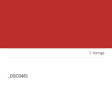
Forrige
_DSC0451