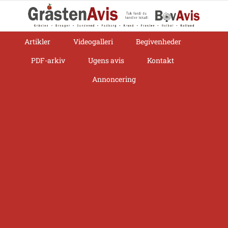
Skip
to
content
Artikler
Videogalleri
Begivenheder
PDF-arkiv
Ugens avis
Kontakt
Annoncering