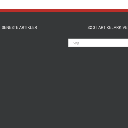
SENESTE ARTIKLER
SØG I ARTIKELARKIVE
Søg
efter: