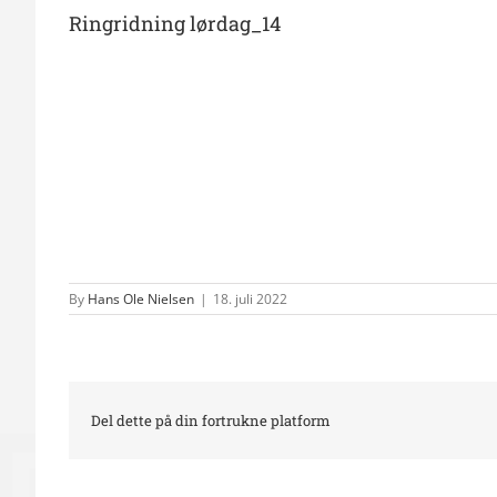
Ringridning lørdag_14
By
Hans Ole Nielsen
|
18. juli 2022
Del dette på din fortrukne platform