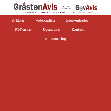
Skip
to
content
Artikler
Videogalleri
Begivenheder
PDF-arkiv
Ugens avis
Kontakt
Annoncering