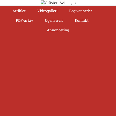
Skip
to
Artikler
Videogalleri
Begivenheder
content
PDF-arkiv
Ugens avis
Kontakt
Annoncering