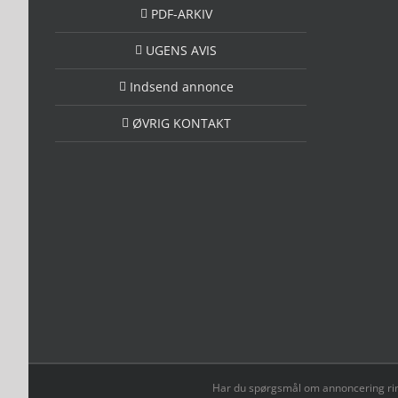
PDF-ARKIV
UGENS AVIS
Indsend annonce
ØVRIG KONTAKT
Har du spørgsmål om annoncering ring t