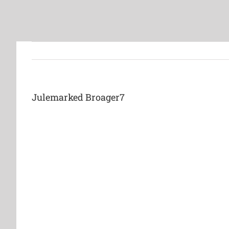
Julemarked Broager7