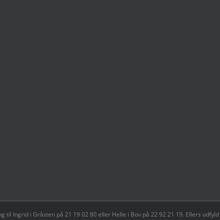
il Ingrid i Gråsten på 21 19 02 80 ‬eller Helle i Bov på 22 92 21 19‬. Ellers udf