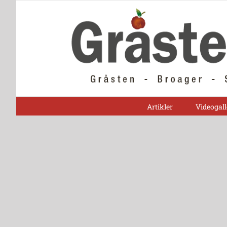
Skip
to
content
Artikler
Videogall