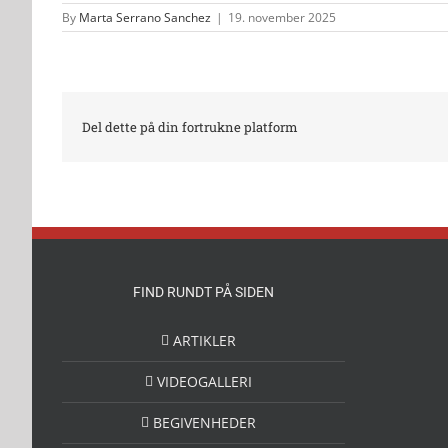
By
Marta Serrano Sanchez
|
19. november 2025
Del dette på din fortrukne platform
FIND RUNDT PÅ SIDEN
ARTIKLER
VIDEOGALLERI
BEGIVENHEDER