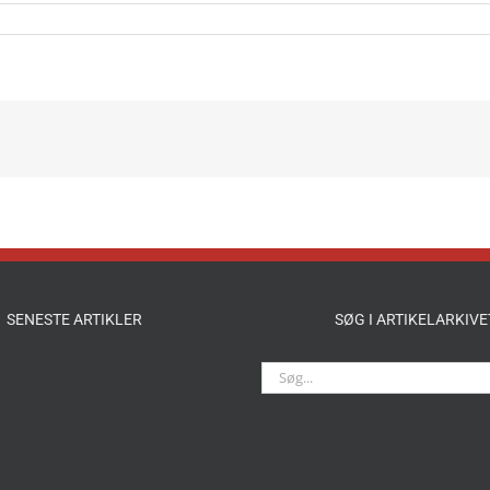
SENESTE ARTIKLER
SØG I ARTIKELARKIVE
Søg
efter: